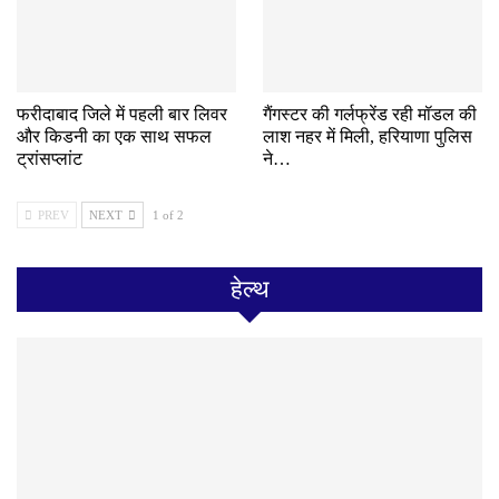
फरीदाबाद जिले में पहली बार लिवर
गैंगस्टर की गर्लफ्रेंड रही मॉडल की
और किडनी का एक साथ सफल
लाश नहर में मिली, हरियाणा पुलिस
ट्रांसप्लांट
ने…
PREV
NEXT
1 of 2
हेल्थ