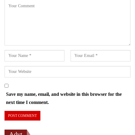
Save my name, email, and website in this browser for the
next time I comment.
Advt