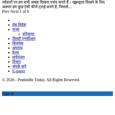
त्योहारों पर हम सभी अच्छा दिखना पसंद करते हैं। खूबसूरत दिखने के लिए
अक्सर हम कुछ ऐसी चीजें ट्राई करते हैं, जिससे…
Prev
Next
1 of 6
देश-विदेश
राज्य
हरियाणा
दिल्ली एनसीआर
बिज़नेस
अपराध
हेल्थ
मनोरंजन
विचार
संपर्क करें
E-paper
© 2026 - Pratinidhi Today. All Rights Reserved.
Sign in