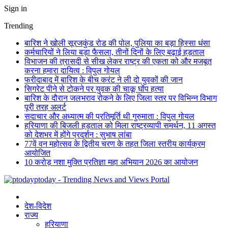
Sign in
Trending
बारिश ने खोली सूरजकुंड रोड की पोल, पुलिया का बड़ा हिस्सा धंसा
कर्मचारियों ने लिया बड़ा फैसला, तीनों दिनों के लिए बढ़ाई हड़ताल
विभाजन की त्रासदी से सीख लेकर राष्ट्र की एकता को और मजबूत
करना हमारा दायित्व : विपुल गोयल
फरीदाबाद में बारिश के बीच करंट ने ली दो युवकों की जान
सिगरेट पीने से टोकने पर युवक की चाकू घोंप हत्या
बारिश के दौरान जलभराव रोकने के लिए जिला स्तर पर विभिन्न विभाग
पूरी तरह अलर्ट
सदाचार और अध्यात्म की प्रतिमूर्ति थी गुरुमाता : विपुल गोयल
हरियाणा की बिजली हड़ताल को मिला राष्ट्रव्यापी समर्थन, 11 अगस्त
को देशभर में होंगे प्रदर्शन : सुभाष लांबा
77वें वन महोत्सव के द्वितीय चरण के तहत जिला स्तरीय कार्यक्रम
आयोजित
10 करोड़ नशा मुक्ति प्रतिज्ञा महा अभियान 2026 का आयोजन
ptoday - Trending News and Views Portal
देश-विदेश
राज्य
हरियाणा