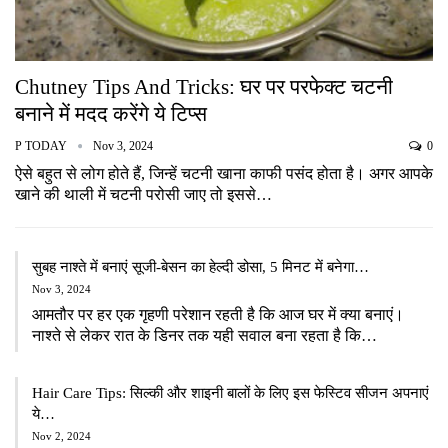
Chutney Tips And Tricks: घर पर परफेक्ट चटनी
बनाने में मदद करेंगे ये टिप्स
P TODAY
Nov 3, 2024
0
ऐसे बहुत से लोग होते हैं, जिन्हें चटनी खाना काफी पसंद होता है। अगर आपके
खाने की थाली में चटनी परोसी जाए तो इससे…
सुबह नाश्ते में बनाएं सूजी-बेसन का हेल्दी डोसा, 5 मिनट में बनेगा…
Nov 3, 2024
आमतौर पर हर एक गृहणी परेशान रहती है कि आज घर में क्या बनाएं।
नाश्ते से लेकर रात के डिनर तक यही सवाल बना रहता है कि…
Hair Care Tips: सिल्की और शाइनी बालों के लिए इस फेस्टिव सीजन अपनाएं
ये…
Nov 2, 2024