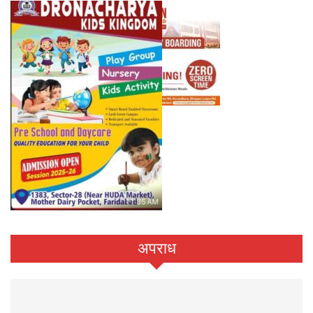
अपराध