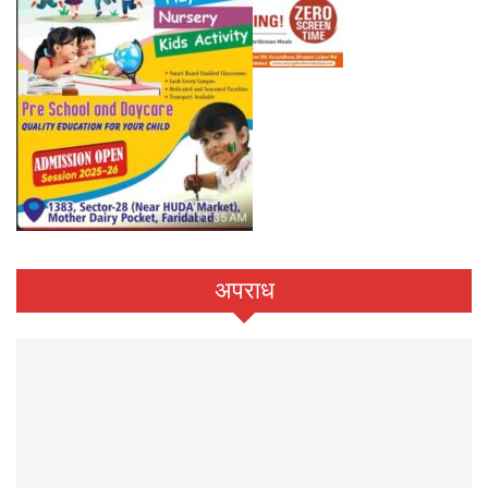
अपराध