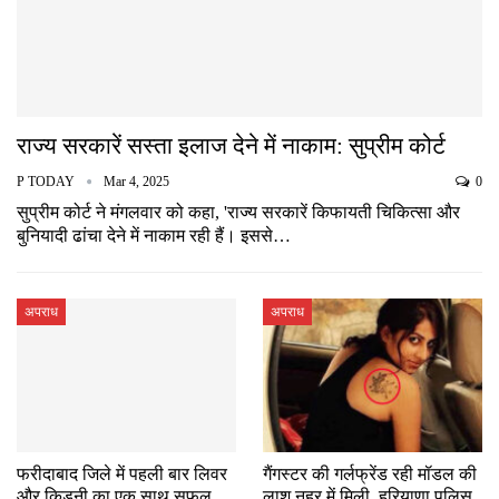
राज्य सरकारें सस्ता इलाज देने में नाकाम: सुप्रीम कोर्ट
P TODAY
Mar 4, 2025
0
सुप्रीम कोर्ट ने मंगलवार को कहा, 'राज्य सरकारें किफायती चिकित्सा और
बुनियादी ढांचा देने में नाकाम रही हैं। इससे…
अपराध
अपराध
फरीदाबाद जिले में पहली बार लिवर
गैंगस्टर की गर्लफ्रेंड रही मॉडल की
और किडनी का एक साथ सफल
लाश नहर में मिली, हरियाणा पुलिस