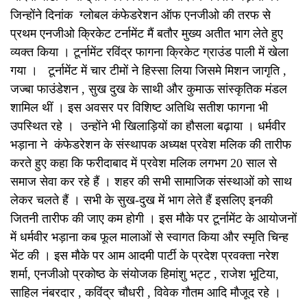
जिन्होंने दिनांक ग्लोबल कंफेडरेशन ऑफ एनजीओ की तरफ से
प्रथम एनजीओ क्रिकेट टर्नामेंट मैं बतौर मुख्य अतीत भाग लेते हुए
व्यक्त किया । टूर्नामेंट रविंद्र फागना क्रिकेट ग्राउंड पाली में खेला
गया । टूर्नामेंट में चार टीमों ने हिस्सा लिया जिसमे मिशन जागृति ,
जज्बा फाउंडेशन , सुख दुख के साथी और कुमाऊ सांस्कृतिक मंडल
शामिल थीं । इस अवसर पर विशिष्ट अतिथि सतीश फागना भी
उपस्थित रहे । उन्होंने भी खिलाड़ियों का हौसला बढ़ाया । धर्मवीर
भड़ाना ने कंफेडरेशन के संस्थापक अध्यक्ष प्रवेश मलिक की तारीफ
करते हुए कहा कि फरीदाबाद में प्रवेश मलिक लगभग 20 साल से
समाज सेवा कर रहे हैं । शहर की सभी सामाजिक संस्थाओं को साथ
लेकर चलते हैं । सभी के सुख-दुख में भाग लेते हैं इसलिए इनकी
जितनी तारीफ की जाए कम होगी । इस मौके पर टूर्नामेंट के आयोजनों
में धर्मवीर भड़ाना कब फूल मालाओं से स्वागत किया और स्मृति चिन्ह
भेंट की । इस मौके पर आम आदमी पार्टी के प्रदेश प्रवक्ता नरेश
शर्मा, एनजीओ प्रकोष्ठ के संयोजक हिमांशु भट्ट , राजेश भूटिया,
साहिल नंबरदार , कविंद्र चौधरी , विवेक गौतम आदि मौजूद रहे ।