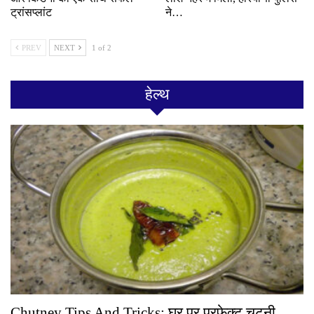
ट्रांसप्लांट
ने…
PREV
NEXT
1 of 2
हेल्थ
Chutney Tips And Tricks: घर पर परफेक्ट चटनी