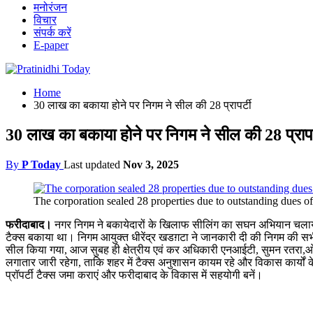
मनोरंजन
विचार
संपर्क करें
E-paper
Home
30 लाख का बकाया होने पर निगम ने सील की 28 प्रापर्टी
30 लाख का बकाया होने पर निगम ने सील की 28 प्रापर
By
P Today
Last updated
Nov 3, 2025
The corporation sealed 28 properties due to outstanding dues of
फरीदाबाद।
नगर निगम ने बकायेदारों के खिलाफ सीलिंग का सघन अभियान चलाया 
टैक्स बकाया था। निगम आयुक्त धीरेंद्र खडग़टा ने जानकारी दी की निगम की सभी जॉन
सील किया गया, आज सुबह ही क्षेत्रीय एवं कर अधिकारी एनआईटी, सुमन रतरा,ओल्
लगातार जारी रहेगा, ताकि शहर में टैक्स अनुशासन कायम रहे और विकास कार्यों 
प्रॉपर्टी टैक्स जमा कराएं और फरीदाबाद के विकास में सहयोगी बनें।