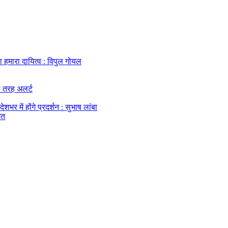
हमारा दायित्व : विपुल गोयल
ी तरह अलर्ट
र में होंगे प्रदर्शन : सुभाष लांबा
ित