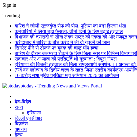
Sign in
Trending
बारिश ने खोली सूरजकुंड रोड की पोल, पुलिया का बड़ा हिस्सा धंसा
कर्मचारियों ने लिया बड़ा फैसला, तीनों दिनों के लिए बढ़ाई हड़ताल
विभाजन की त्रासदी से सीख लेकर राष्ट्र की एकता को और मजबूत करना 
फरीदाबाद में बारिश के बीच करंट ने ली दो युवकों की जान
सिगरेट पीने से टोकने पर युवक की चाकू घोंप हत्या
बारिश के दौरान जलभराव रोकने के लिए जिला स्तर पर विभिन्न विभाग पूर
सदाचार और अध्यात्म की प्रतिमूर्ति थी गुरुमाता : विपुल गोयल
हरियाणा की बिजली हड़ताल को मिला राष्ट्रव्यापी समर्थन, 11 अगस्त को देशभ
77वें वन महोत्सव के द्वितीय चरण के तहत जिला स्तरीय कार्यक्रम आयोज
10 करोड़ नशा मुक्ति प्रतिज्ञा महा अभियान 2026 का आयोजन
ptoday - Trending News and Views Portal
देश-विदेश
राज्य
हरियाणा
दिल्ली एनसीआर
बिज़नेस
अपराध
हेल्थ