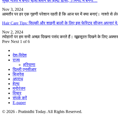
सुबह नाश्ते में बनाएं सूजी-बेसन का हेल्दी डोसा, 5 मिनट में बनेगा…
Nov 3, 2024
आमतौर पर हर एक गृहणी परेशान रहती है कि आज घर में क्या बनाएं। नाश्ते से
Hair Care Tips: सिल्की और शाइनी बालों के लिए इस फेस्टिव सीजन अपनाएं 
Nov 2, 2024
त्योहारों पर हम सभी अच्छा दिखना पसंद करते हैं। खूबसूरत दिखने के लिए अक्सर
Prev
Next
1 of 6
देश-विदेश
राज्य
हरियाणा
दिल्ली एनसीआर
बिज़नेस
अपराध
हेल्थ
मनोरंजन
विचार
संपर्क करें
E-paper
© 2026 - Pratinidhi Today. All Rights Reserved.