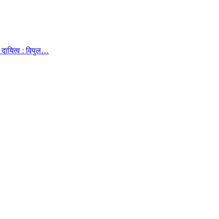
दायित्व : विपुल…