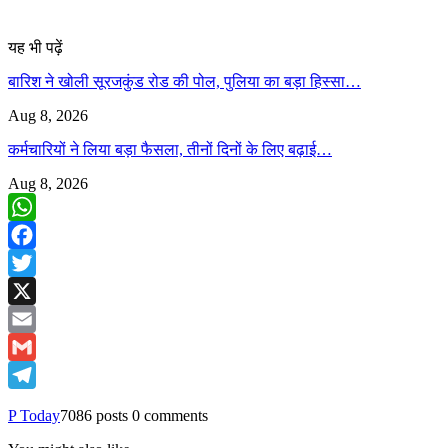
यह भी पढ़ें
बारिश ने खोली सूरजकुंड रोड की पोल, पुलिया का बड़ा हिस्सा…
Aug 8, 2026
कर्मचारियों ने लिया बड़ा फैसला, तीनों दिनों के लिए बढ़ाई…
Aug 8, 2026
WhatsApp
Facebook
Twitter
X
Email
Gmail
Telegram
P Today
7086 posts
0 comments