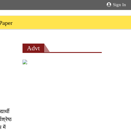
Sign In
Paper
Advt
ार्थी
श्रेष्ठ
में