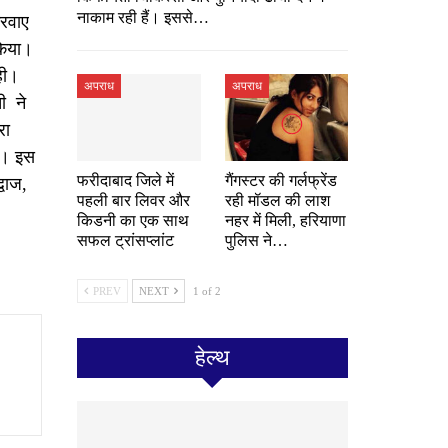
नाकाम रही हैं। इससे…
करवाए
 किया।
ही।
अपराध
अपराध
ची ने
रा
ही। इस
फरीदाबाद जिले में
गैंगस्टर की गर्लफ्रेंड
वाज,
पहली बार लिवर और
रही मॉडल की लाश
किडनी का एक साथ
नहर में मिली, हरियाणा
सफल ट्रांसप्लांट
पुलिस ने…
PREV
NEXT
1 of 2
हेल्थ