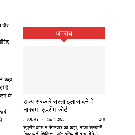
न दौर
अपराध
सीलिए
ने कहा
ीं है,
रने के
राज्य सरकारें सस्ता इलाज देने में
नाकाम: सुप्रीम कोर्ट
ार्य
ी
P TODAY
Mar 4, 2025
0
सुप्रीम कोर्ट ने मंगलवार को कहा, 'राज्य सरकारें
किफायती चिकित्सा और बुनियादी ढांचा देने में