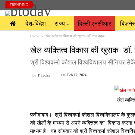
TRENDING
देश-विदेश
राज्य
दिल्ली एनसीआर
बिज़ने
Home
खेल व्यक्तित्व विकास की खुराक- डॉ. राज नेहरू
खेल व्यक्तित्व विकास की खुराक- डॉ. 
श्री विश्वकर्मा कौशल विश्वविद्यालय सीनियर सेकें
On
Feb 12, 2024
By
P Today
खेल व्यक्त
फरीदाबाद। श्री विश्वकर्मा कौशल विश्वविद्यालय के कुलपत
को खेलों के माध्यम से अपने व्यक्तित्व का विकास करना च
माध्यम है। वह सोमवार को श्री विश्वकर्मा कौशल विश्वविद्