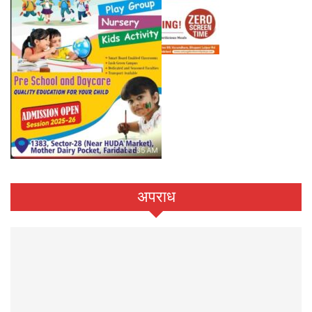
अपराध