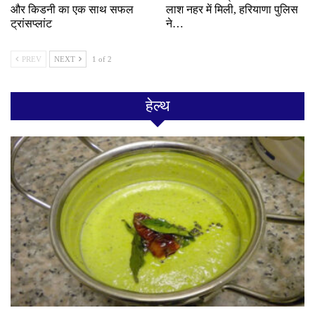
और किडनी का एक साथ सफल
लाश नहर में मिली, हरियाणा पुलिस
ट्रांसप्लांट
ने…
PREV
NEXT
1 of 2
हेल्थ