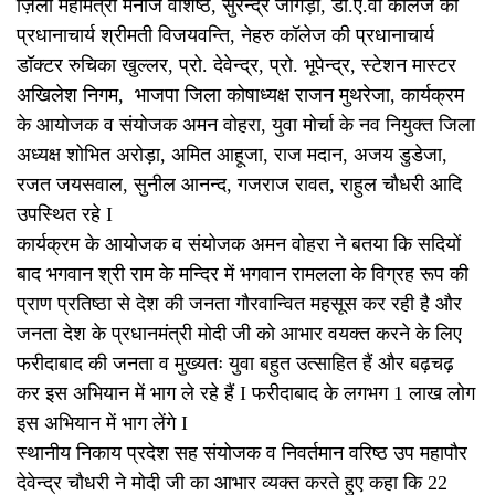
ज़िला महामंत्री मनोज वशिष्ठ, सुरेन्द्र जांगड़ा, डी.ए.वी कॉलेज की
प्रधानाचार्य श्रीमती विजयवन्ति, नेहरु कॉलेज की प्रधानाचार्य
डॉक्टर रुचिका खुल्लर, प्रो. देवेन्द्र, प्रो. भूपेन्द्र, स्टेशन मास्टर
अखिलेश निगम, भाजपा जिला कोषाध्यक्ष राजन मुथरेजा, कार्यक्रम
के आयोजक व संयोजक अमन वोहरा, युवा मोर्चा के नव नियुक्त जिला
अध्यक्ष शोभित अरोड़ा, अमित आहूजा, राज मदान, अजय डुडेजा,
रजत जयसवाल, सुनील आनन्द, गजराज रावत, राहुल चौधरी आदि
उपस्थित रहे I
कार्यक्रम के आयोजक व संयोजक अमन वोहरा ने बतया कि सदियों
बाद भगवान श्री राम के मन्दिर में भगवान रामलला के विग्रह रूप की
प्राण प्रतिष्ठा से देश की जनता गौरवान्वित महसूस कर रही है और
जनता देश के प्रधानमंत्री मोदी जी को आभार वयक्त करने के लिए
फरीदाबाद की जनता व मुख्यतः युवा बहुत उत्साहित हैं और बढ़चढ़
कर इस अभियान में भाग ले रहे हैं I फरीदाबाद के लगभग 1 लाख लोग
इस अभियान में भाग लेंगे I
स्थानीय निकाय प्रदेश सह संयोजक व निवर्तमान वरिष्ठ उप महापौर
देवेन्द्र चौधरी ने मोदी जी का आभार व्यक्त करते हुए कहा कि 22