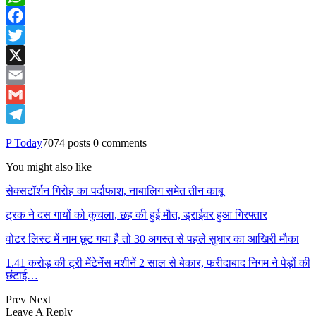
WhatsApp
Facebook
Twitter
X
Email
Gmail
Telegram
P Today
7074 posts
0 comments
You might also like
सेक्सटॉर्शन गिरोह का पर्दाफाश, नाबालिग समेत तीन काबू
ट्रक ने दस गायों को कुचला, छह की हुई मौत, ड्राईवर हुआ गिरफ्तार
वोटर लिस्ट में नाम छूट गया है तो 30 अगस्त से पहले सुधार का आखिरी मौका
1.41 करोड़ की ट्री मेंटेनेंस मशीनें 2 साल से बेकार, फरीदाबाद निगम ने पेड़ों की
छंटाई…
Prev
Next
Leave A Reply