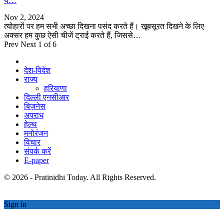
ये…
Nov 2, 2024
त्योहारों पर हम सभी अच्छा दिखना पसंद करते हैं। खूबसूरत दिखने के लिए
अक्सर हम कुछ ऐसी चीजें ट्राई करते हैं, जिससे…
Prev
Next
1 of 6
देश-विदेश
राज्य
हरियाणा
दिल्ली एनसीआर
बिज़नेस
अपराध
हेल्थ
मनोरंजन
विचार
संपर्क करें
E-paper
© 2026 - Pratinidhi Today. All Rights Reserved.
Sign in