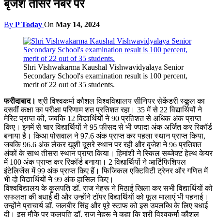
बृजेश तीसरे नंबर पर
By
P Today
On
May 14, 2024
Shri Vishwakarma Kaushal Vishwavidyalaya Senior
Secondary School's examination result is 100 percent,
merit of 22 out of 35 students.
फरीदाबाद।
श्री विश्वकर्मा कौशल विश्वविद्यालय सीनियर सेकेंडरी स्कूल का
दसवीं कक्षा का परीक्षा परिणाम शत प्रतिशत रहा। 35 में से 22 विद्यार्थियों ने
मेरिट प्राप्त की, जबकि 12 विद्यार्थियों ने 90 प्रतिशत से अधिक अंक प्राप्त
किए। इनमें से चार विद्यार्थियों ने 95 फीसद से भी ज्यादा अंक अर्जित कर रिकॉर्ड
बनाया है। किआ पोसवाल ने 97.6 अंक प्राप्त कर पहला स्थान प्राप्त किया,
जबकि 96.6 अंक लेकर खुशी दूसरे स्थान पर रही और बृजेश ने 96 प्रतिशत
अंकों के साथ तीसरा स्थान प्राप्त किया। हिमांशी ने स्किल सब्जेक्ट हेल्थ केयर
में 100 अंक प्राप्त कर रिकॉर्ड बनाया। 2 विद्यार्थियों ने आर्टिफिशियल
इंटेलिजेंस में 99 अंक प्राप्त किए हैं। फिजिकल एक्टिविटी ट्रेनर और गणित में
भी दो विद्यार्थियों ने 99 अंक हासिल किए।
विश्वविद्यालय के कुलपति डॉ. राज नेहरू ने मिठाई खिला कर सभी विद्यार्थियों को
सफलता की बधाई दी और उन्होंने टॉपर विद्यार्थियों को फूल मालाएं भी पहनाई।
उन्होंने प्राचार्य डॉ. जलबीर सिंह और पूरे स्टाफ को इस उपलब्धि के लिए बधाई
दी। इस मौके पर कुलपति डॉ. राज नेहरू ने कहा कि श्री विश्वकर्मा कौशल