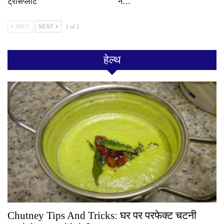
ट्रांसप्लांट
ने…
PREV
NEXT
1 of 2
हेल्थ
Chutney Tips And Tricks: घर पर परफेक्ट चटनी