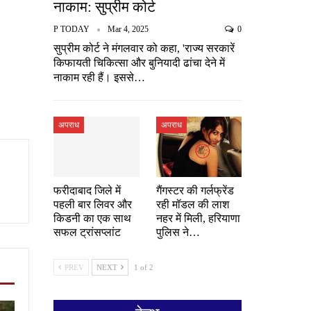
नाकाम: सुप्रीम कोर्ट
P TODAY
Mar 4, 2025
0
सुप्रीम कोर्ट ने मंगलवार को कहा, 'राज्य सरकारें
किफायती चिकित्सा और बुनियादी ढांचा देने में
नाकाम रही हैं। इससे…
अपराध
अपराध
फरीदाबाद जिले में
गैंगस्टर की गर्लफ्रेंड
पहली बार लिवर और
रही मॉडल की लाश
किडनी का एक साथ
नहर में मिली, हरियाणा
सफल ट्रांसप्लांट
पुलिस ने…
PREV
NEXT
1 of 2