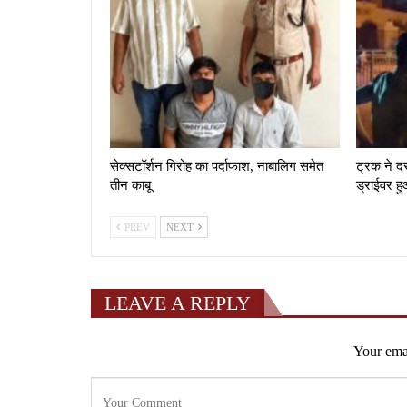
सेक्सटॉर्शन गिरोह का पर्दाफाश, नाबालिग समेत
ट्रक ने द
तीन काबू
ड्राईवर हु
PREV
NEXT
LEAVE A REPLY
Your emai