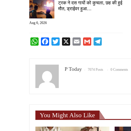
ट्रक ने दस गायों को कुचला, छह की हुई
मौत, ड्राईवर हुआ…
Aug 6, 2026
WhatsApp
Facebook
Twitter
X
Email
Gmail
Telegram
P Today
7074 Posts
0 Comments
You Might Also Like