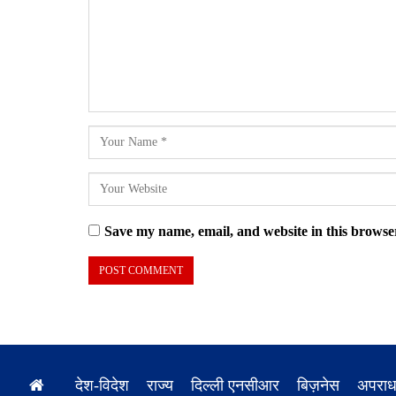
Save my name, email, and website in this browser
देश-विदेश
राज्य
दिल्ली एनसीआर
बिज़नेस
अपरा