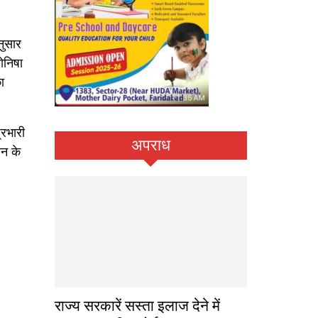
नुसार
ोनिषा
ा
्रभारी
अपराध
ान के
राज्य सरकारें सस्ता इलाज देने में