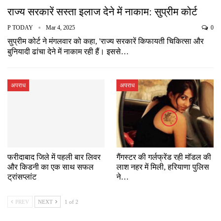
राज्य सरकारें सस्ता इलाज देने में नाकाम: सुप्रीम कोर्ट
P TODAY
Mar 4, 2025
0
सुप्रीम कोर्ट ने मंगलवार को कहा, 'राज्य सरकारें किफायती चिकित्सा और
बुनियादी ढांचा देने में नाकाम रही हैं। इससे…
अपराध
अपराध
फरीदाबाद जिले में पहली बार लिवर
गैंगस्टर की गर्लफ्रेंड रही मॉडल की
और किडनी का एक साथ सफल
लाश नहर में मिली, हरियाणा पुलिस
ट्रांसप्लांट
ने…
PREV
NEXT
1 of 2