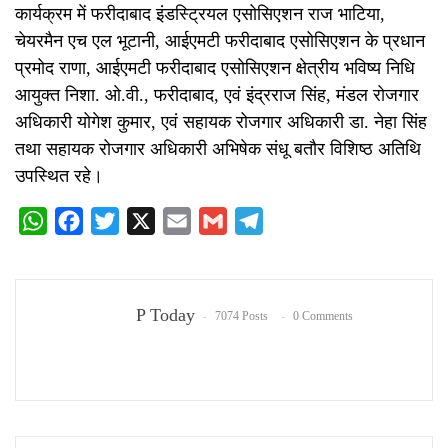
कार्यक्रम में फरीदाबाद इंडस्ट्रियल एसोसिएशन राज भाटिया,
चेयरमैन एच एल भूटानी, आईएमटी फरीदाबाद एसोसिएशन के प्रधान
प्रमोद राणा, आईएमटी फरीदाबाद एसोसिएशन क्षेत्रीय भविष्य निधि
आयुक्त निशा. ओ.वी., फरीदाबाद, एवं इंद्रराज सिंह, मंडल रोजगार
अधिकारी योगेश कुमार, एवं सहायक रोजगार अधिकारी डा. नेहा सिंह
तथा सहायक रोजगार अधिकारी अभिषेक संधू बतौर विशिष्ठ अतिथि
उपस्थित रहे।
WhatsApp
Facebook
Twitter
X
Email
Gmail
Telegram
P Today
7074 Posts
0 Comments