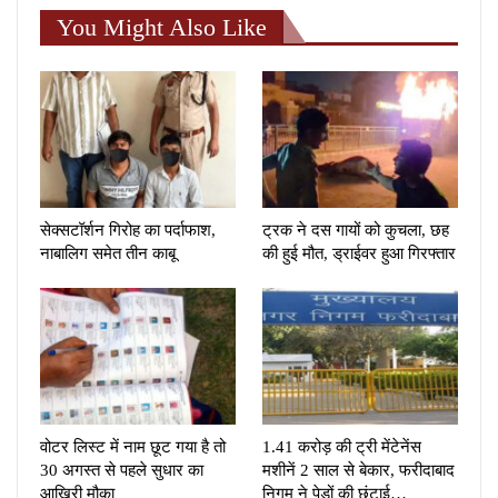
You Might Also Like
सेक्सटॉर्शन गिरोह का पर्दाफाश,
ट्रक ने दस गायों को कुचला, छह
नाबालिग समेत तीन काबू
की हुई मौत, ड्राईवर हुआ गिरफ्तार
वोटर लिस्ट में नाम छूट गया है तो
1.41 करोड़ की ट्री मेंटेनेंस
30 अगस्त से पहले सुधार का
मशीनें 2 साल से बेकार, फरीदाबाद
आखिरी मौका
निगम ने पेड़ों की छंटाई…