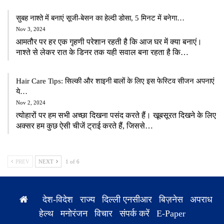
सुबह नाश्ते में बनाएं सूजी-बेसन का हेल्दी डोसा, 5 मिनट में बनेगा…
Nov 3, 2024
आमतौर पर हर एक गृहणी परेशान रहती है कि आज घर में क्या बनाएं।
नाश्ते से लेकर रात के डिनर तक यही सवाल बना रहता है कि…
Hair Care Tips: सिल्की और शाइनी बालों के लिए इस फेस्टिव सीजन अपनाएं
ये…
Nov 2, 2024
त्योहारों पर हम सभी अच्छा दिखना पसंद करते हैं। खूबसूरत दिखने के लिए
अक्सर हम कुछ ऐसी चीजें ट्राई करते हैं, जिससे…
PREV
NEXT
1 of 6
देश-विदेश
राज्य
दिल्ली एनसीआर
बिज़नेस
अपराध
हेल्थ
मनोरंजन
विचार
संपर्क करें
E-Paper