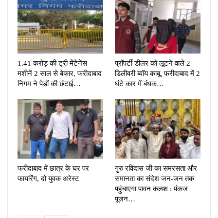
1.41 करोड़ की ट्री मेंटेनेंस
प्रॉपर्टी डीलर को लूटने वाले 2
मशीनें 2 साल से बेकार, फरीदाबाद
डिलीवरी ब्वॉय काबू, फरीदाबाद में 2
निगम ने पेड़ों की छंटाई…
घंटे कार में बंधक…
फरीदाबाद में छात्र के घर पर
गुरु रविदास जी का समरसता और
फायरिंग, दो युवक अरेस्ट
समानता का संदेश जन-जन तक
पहुंचाएगा पावन कलश : पंकज
पूजन…