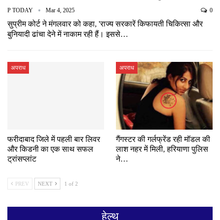
P TODAY
Mar 4, 2025
0
सुप्रीम कोर्ट ने मंगलवार को कहा, 'राज्य सरकारें किफायती चिकित्सा और
बुनियादी ढांचा देने में नाकाम रही हैं। इससे…
अपराध
अपराध
फरीदाबाद जिले में पहली बार लिवर
गैंगस्टर की गर्लफ्रेंड रही मॉडल की
और किडनी का एक साथ सफल
लाश नहर में मिली, हरियाणा पुलिस
ट्रांसप्लांट
ने…
PREV
NEXT
1 of 2
हेल्थ