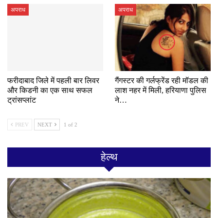
अपराध
अपराध
फरीदाबाद जिले में पहली बार लिवर
गैंगस्टर की गर्लफ्रेंड रही मॉडल की
और किडनी का एक साथ सफल
लाश नहर में मिली, हरियाणा पुलिस
ट्रांसप्लांट
ने…
PREV
NEXT
1 of 2
हेल्थ