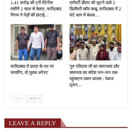
1.41 करोड़ की ट्री मेंटेनेंस
प्रॉपर्टी डीलर को लूटने वाले 2
मशीनें 2 साल से बेकार, फरीदाबाद
डिलीवरी ब्वॉय काबू, फरीदाबाद में 2
निगम ने पेड़ों की छंटाई…
घंटे कार में बंधक…
फरीदाबाद में छात्र के घर पर
गुरु रविदास जी का समरसता और
फायरिंग, दो युवक अरेस्ट
समानता का संदेश जन-जन तक
पहुंचाएगा पावन कलश : पंकज
पूजन…
PREV
NEXT
LEAVE A REPLY