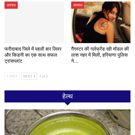
अपराध
अपराध
फरीदाबाद जिले में पहली बार लिवर
गैंगस्टर की गर्लफ्रेंड रही मॉडल की
और किडनी का एक साथ सफल
लाश नहर में मिली, हरियाणा पुलिस
ट्रांसप्लांट
ने…
PREV
NEXT
1 of 2
हेल्थ