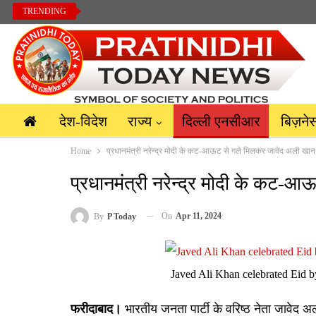
TRENDING
देश-विदेश
राज्य
दिल्ली एनसीआर
बिज़ने
Home
प्रधानमंत्री नरेन्द्र मोदी के कट-आऊट से गले मिलकर जावेद अली खान
प्रधानमंत्री नरेन्द्र मोदी के कट-
On
Apr 11, 2024
By
P Today
Javed Ali Khan celebrated Eid b
फरीदाबाद।
भारतीय जनता पार्टी के वरिष्ठ नेता जावेद 