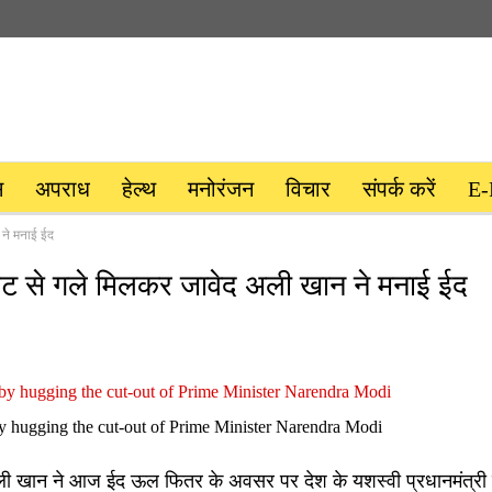
स
अपराध
हेल्थ
मनोरंजन
विचार
संपर्क करें
E-
 ने मनाई ईद
आऊट से गले मिलकर जावेद अली खान ने मनाई ईद
y hugging the cut-out of Prime Minister Narendra Modi
अली खान ने आज ईद ऊल फितर के अवसर पर देश के यशस्वी प्रधानमंत्री नर