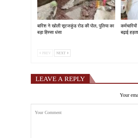
बारिश ने खोली सूरजकुंड रोड की पोल, पुलिया का
कर्मचारियों
बड़ा हिस्सा धंसा
बढ़ाई हड़त
PREV
NEXT
LEAVE A REPLY
Your emai