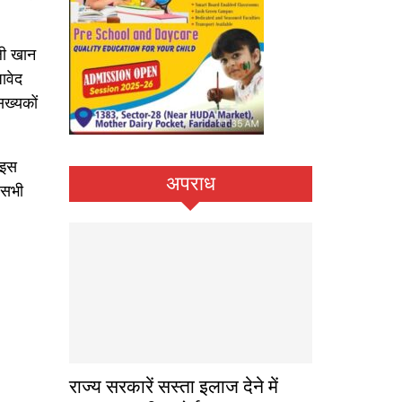
ली खान
ावेद
सख्यकों
 इस
अपराध
 सभी
राज्य सरकारें सस्ता इलाज देने में