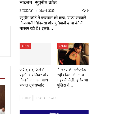
नाकाम: सुप्रीम कोर्ट
P TODAY
Mar 4, 2025
0
सुप्रीम कोर्ट ने मंगलवार को कहा, 'राज्य सरकारें
किफायती चिकित्सा और बुनियादी ढांचा देने में
नाकाम रही हैं। इससे…
अपराध
अपराध
फरीदाबाद जिले में
गैंगस्टर की गर्लफ्रेंड
पहली बार लिवर और
रही मॉडल की लाश
किडनी का एक साथ
नहर में मिली, हरियाणा
सफल ट्रांसप्लांट
पुलिस ने…
PREV
NEXT
1 of 2