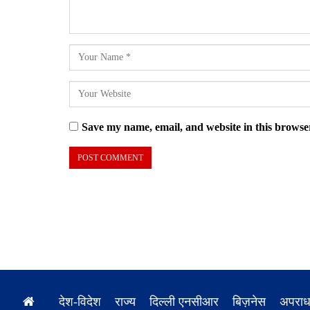
Save my name, email, and website in this browser
देश-विदेश
राज्य
दिल्ली एनसीआर
बिज़नेस
अपरा