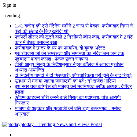
Sign in
Trending
1.41 करोड़ की ट्री मेंटेनेंस मशीनें 2 साल से बेकार, फरीदाबाद निगम ने
पेड़ों की छंटाई के लिए खरीदी थी
प्रॉपर्टी डीलर को लूटने वाले 2 डिलीवरी ब्वॉय काबू, फरीदाबाद में 2 घंटे
कार में बंधक बनाकर रखा
फरीदाबाद में छात्र के घर पर फायरिंग, दो युवक अरेस्ट
गुरु रविदास जी का समरसता और समानता का संदेश जन-जन तक
पहुंचाएगा पावन कलश : पंकज पूजन रामपाल
डीसी आयुष सिन्हा के निर्देशानुसार नेहरू कॉलेज में आपदा प्रबंधन
अभ्यास आयोजित
दो निर्दलीय पार्षदों ने दी गिरफ्तारी, औपचारिकता पूरी होने के बाद रिहाई
धूमधाम से मनाया जाएगा जन्माष्टमी का पर्व : डॉ राजेश भाटिया
बूथ स्तर तक कांग्रेस को मजबूत करें नवनियुक्त ब्लॉक अध्यक्ष : दीपेंद्र
हुड्डा
एटीएम काटकर चोरी करने वाले गिरोह का पर्दाफाश, पांच आरोपी
गिरफ्तार
भाजपा के अहंकार और गुटबाजी की बलि चढ़ा बल्लभगढ़ : मनोज
अग्रवाल
ptoday - Trending News and Views Portal