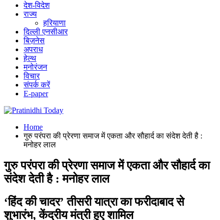
देश-विदेश
राज्य
हरियाणा
दिल्ली एनसीआर
बिज़नेस
अपराध
हेल्थ
मनोरंजन
विचार
संपर्क करें
E-paper
Home
गुरु परंपरा की प्रेरणा समाज में एकता और सौहार्द का संदेश देती है :
मनोहर लाल
गुरु परंपरा की प्रेरणा समाज में एकता और सौहार्द का
संदेश देती है : मनोहर लाल
‘हिंद की चादर’ तीसरी यात्रा का फरीदाबाद से
शुभारंभ, केंद्रीय मंत्री हुए शामिल