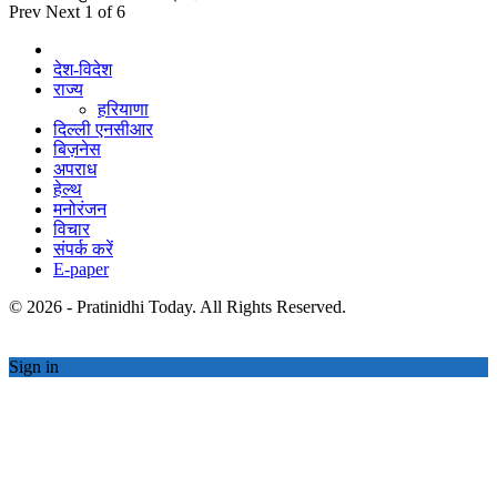
Prev
Next
1 of 6
देश-विदेश
राज्य
हरियाणा
दिल्ली एनसीआर
बिज़नेस
अपराध
हेल्थ
मनोरंजन
विचार
संपर्क करें
E-paper
© 2026 - Pratinidhi Today. All Rights Reserved.
Sign in