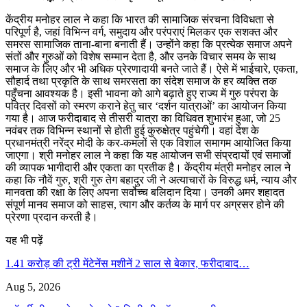
केंद्रीय मनोहर लाल ने कहा कि भारत की सामाजिक संरचना विविधता से
परिपूर्ण है, जहां विभिन्न वर्ग, समुदाय और परंपराएं मिलकर एक सशक्त और
समरस सामाजिक ताना-बाना बनाती हैं। उन्होंने कहा कि प्रत्येक समाज अपने
संतों और गुरुओं को विशेष सम्मान देता है, और उनके विचार समय के साथ
समाज के लिए और भी अधिक प्रेरणादायी बनते जाते हैं। ऐसे में भाईचारे, एकता,
सौहार्द तथा प्रकृति के साथ समरसता का संदेश समाज के हर व्यक्ति तक
पहुँचना आवश्यक है। इसी भावना को आगे बढ़ाते हुए राज्य में गुरु परंपरा के
पवित्र दिवसों को स्मरण कराने हेतु चार ‘दर्शन यात्राओं’ का आयोजन किया
गया है। आज फरीदाबाद से तीसरी यात्रा का विधिवत शुभारंभ हुआ, जो 25
नवंबर तक विभिन्न स्थानों से होती हुई कुरुक्षेत्र पहुंचेगी। वहां देश के
प्रधानमंत्री नरेंद्र मोदी के कर-कमलों से एक विशाल समागम आयोजित किया
जाएगा। श्री मनोहर लाल ने कहा कि यह आयोजन सभी संप्रदायों एवं समाजों
की व्यापक भागीदारी और एकता का प्रतीक है। केंद्रीय मंत्री मनोहर लाल ने
कहा कि नौवें गुरु, श्री गुरु तेग बहादुर जी ने अत्याचारों के विरुद्ध धर्म, न्याय और
मानवता की रक्षा के लिए अपना सर्वोच्च बलिदान दिया। उनकी अमर शहादत
संपूर्ण मानव समाज को साहस, त्याग और कर्तव्य के मार्ग पर अग्रसर होने की
प्रेरणा प्रदान करती है।
यह भी पढ़ें
1.41 करोड़ की ट्री मेंटेनेंस मशीनें 2 साल से बेकार, फरीदाबाद…
Aug 5, 2026