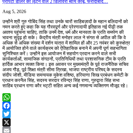
प्रॉपर्टी डीलर को लूटने वाले 2 डिलीवरी ब्वॉय काबू, फरीदाबाद…
Aug 5, 2026
उन्होंने श्री गुरु गोबिंद सिंह तथा उनके चारों साहिबज़ादों के महान बलिदानों को
नमन करते हुए कहा कि यह गौरवपूर्ण और प्रेरणादायी इतिहास नई पीढ़ी तक
अवश्य पहुंचना चाहिए, ताकि उनमें देश, धर्म और मानवता के प्रति समर्पण की
भावना सुदृढ़ हो सके। केंद्रीय मंत्री मनोहर लाल ने संगत से अपील की कि वे
अधिक से अधिक संख्या में दर्शन यात्रा में शामिल हों और 25 नवंबर को कुरुक्षेत्र
में आयोजित होने वाले कार्यक्रम को ऐतिहासिक बनाने में अपनी पूर्ण सहभागिता
सुनिश्चित करें। उन्होंने इस आयोजन में सहयोग प्रदान करने वाले सभी
कार्यकर्ताओं, सामाजिक संगठनों, प्रतिनिधियों तथा प्रशासनिक टीम के प्रति
हार्दिक आभार व्यक्त किया। इस अवसर पर मुख्यमंत्री के पूर्व राजनैतिक सचिव
अजय गौड़, पूर्व शिक्षा मंत्री सीमा त्रिखा, भाजपा राष्ट्रीय परिषद् के सदस्य
संदीप जोशी, मीडिया समन्वयक मुकेश वशिष्ठ, हरियाणा सिख प्रबंधन कमेटी के
प्रधान करनैल सिंह, सदस्य सरदार रविन्द्र सिंह राणा, गुरुद्वारा सिंह सभा
साहिब प्रधान राणा कौर भट्टी सहित अन्य कई गणमान्य व्यक्तिगण मौजूद रहे।
WhatsApp
Facebook
Twitter
X