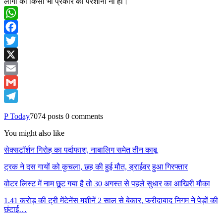
लोगों को किसी भी प्रकार की परेशानी ना हो।
WhatsApp
Facebook
Twitter
X
Email
Gmail
Telegram
P Today
7074 posts
0 comments
You might also like
सेक्सटॉर्शन गिरोह का पर्दाफाश, नाबालिग समेत तीन काबू
ट्रक ने दस गायों को कुचला, छह की हुई मौत, ड्राईवर हुआ गिरफ्तार
वोटर लिस्ट में नाम छूट गया है तो 30 अगस्त से पहले सुधार का आखिरी मौका
1.41 करोड़ की ट्री मेंटेनेंस मशीनें 2 साल से बेकार, फरीदाबाद निगम ने पेड़ों की
छंटाई…