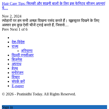
Hair Care Tips: सिल्की और शाइनी बालों के लिए इस फेस्टिव सीजन अपनाएं
ये…
Nov 2, 2024
त्योहारों पर हम सभी अच्छा दिखना पसंद करते हैं। खूबसूरत दिखने के लिए
अक्सर हम कुछ ऐसी चीजें ट्राई करते हैं, जिससे…
Prev
Next
1 of 6
देश-विदेश
राज्य
हरियाणा
दिल्ली एनसीआर
बिज़नेस
अपराध
हेल्थ
मनोरंजन
विचार
संपर्क करें
E-paper
© 2026 - Pratinidhi Today. All Rights Reserved.
Sign in