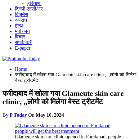
हरियाणा
दिल्ली एनसीआर
बिज़नेस
अपराध
हेल्थ
मनोरंजन
विचार
संपर्क करें
E-paper
Home
फरीदाबाद में खोला गया Glameute skin care clinic, ,,लोगो को मिलेगा
बेस्ट ट्रीटमेंट
फरीदाबाद में खोला गया Glameute skin care
clinic, ,,लोगो को मिलेगा बेस्ट ट्रीटमेंट
By
P Today
On
May 10, 2024
Glameute skin care clinic opened in Faridabad, people