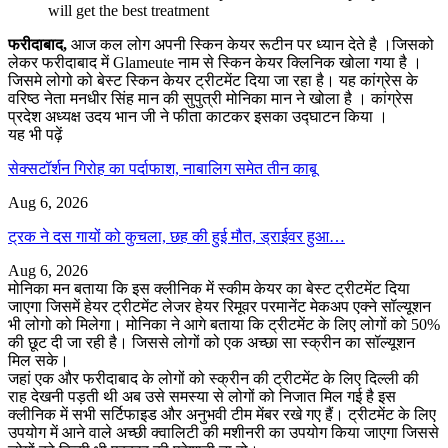
will get the best treatment
फरीदाबाद,
आज कल लोग अपनी स्किन केयर रूटीन पर ध्यान देते है ।जिसको
लेकर फरीदाबाद में Glameute नाम से स्किन केयर क्लिनिक खोला गया है ।
जिसमे लोगो को बेस्ट स्किन केयर ट्रीटमेंट दिया जा रहा है। यह कांग्रेस के
वरिष्ठ नेता मनधीर सिंह मान की सुपुत्री मोनिका मान ने खोला है । कांग्रेस
प्रदेश अध्यक्ष उदय भान जी ने फीता काटकर इसका उद्घाटन किया ।
यह भी पढ़ें
सेक्सटॉर्शन गिरोह का पर्दाफाश, नाबालिग समेत तीन काबू
Aug 6, 2026
ट्रक ने दस गायों को कुचला, छह की हुई मौत, ड्राईवर हुआ…
Aug 6, 2026
मोनिका मन बताया कि इस क्लीनिक में स्कीम केयर का बेस्ट ट्रीटमेंट दिया
जाएगा जिसमें हेयर ट्रीटमेंट लेजर हेयर रिमूवर परमानेंट मेकअप एक्ने सॉल्यूशन
भी लोगो को मिलेगा। मोनिका ने आगे बताया कि ट्रीटमेंट के लिए लोगों को 50%
की छूट दी जा रही है। जिससे लोगों को एक अच्छा सा स्क्रीन का सॉल्यूशन
मिल सके।
जहां एक और फरीदाबाद के लोगों को स्क्रीन की ट्रीटमेंट के लिए दिल्ली की
राह देखनी पड़ती थी अब उसे समस्या से लोगों को निजात मिल गई है इस
क्लीनिक में सभी सर्टिफाइड और अनुभवी टीम मेंबर रखे गए हैं। ट्रीटमेंट के लिए
उपयोग में आने वाले अच्छी क्वालिटी की मशीनरी का उपयोग किया जाएगा जिससे