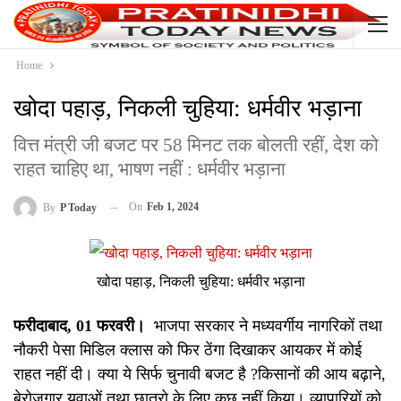
Home
खोदा पहाड़, निकली चुहिया: धर्मवीर भड़ाना
वित्त मंत्री जी बजट पर 58 मिनट तक बोलती रहीं, देश को
राहत चाहिए था, भाषण नहीं : धर्मवीर भड़ाना
On
Feb 1, 2024
By
P Today
खोदा पहाड़, निकली चुहिया: धर्मवीर भड़ाना
फरीदाबाद, 01 फरवरी
।
भाजपा सरकार ने मध्यवर्गीय नागरिकों तथा
नौकरी पेसा मिडिल क्लास को फिर ठेंगा दिखाकर आयकर में कोई
राहत नहीं दी। क्या ये सिर्फ चुनावी बजट है ?किसानों की आय बढ़ाने,
बेरोजगार युवाओं तथा छात्रो के लिए कुछ नहीं किया। व्यापारियों को