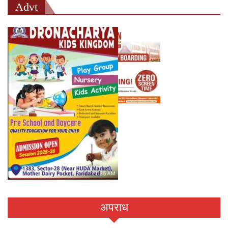
Advt
अपराध