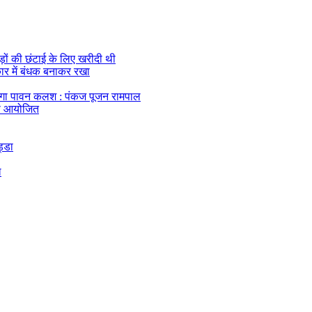
ेड़ों की छंटाई के लिए खरीदी थी
 कार में बंधक बनाकर रखा
एगा पावन कलश : पंकज पूजन रामपाल
यास आयोजित
ड्डा
ल