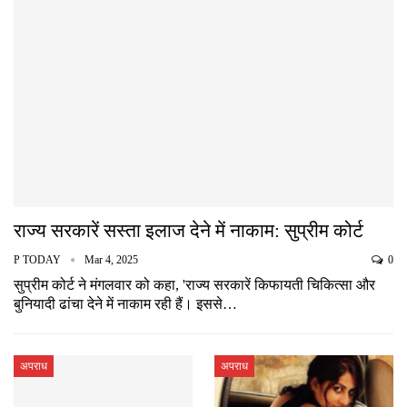
राज्य सरकारें सस्ता इलाज देने में नाकाम: सुप्रीम कोर्ट
P TODAY
Mar 4, 2025
0
सुप्रीम कोर्ट ने मंगलवार को कहा, 'राज्य सरकारें किफायती चिकित्सा और
बुनियादी ढांचा देने में नाकाम रही हैं। इससे…
अपराध
अपराध