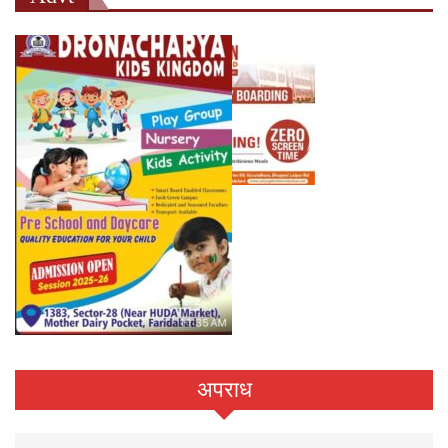
अपराध