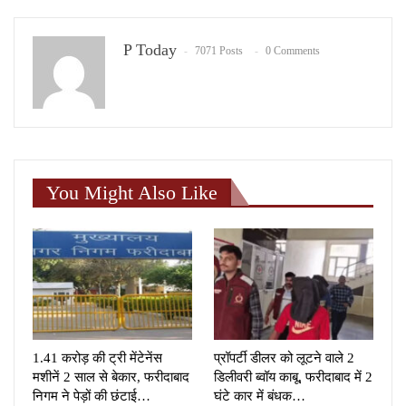
P Today
7071 Posts
0 Comments
You Might Also Like
1.41 करोड़ की ट्री मेंटेनेंस
प्रॉपर्टी डीलर को लूटने वाले 2
मशीनें 2 साल से बेकार, फरीदाबाद
डिलीवरी ब्वॉय काबू, फरीदाबाद में 2
निगम ने पेड़ों की छंटाई…
घंटे कार में बंधक…