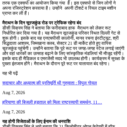
तरफ एक एक्सपो का आयोजन किया गया है। इस एक्सपो से जिन लोगों ने
अपना रजिस्ट्रेशन करवाया है। उन्होंने अपनी टीशर्ट व रियल टाइम मशीन
प्राप्त कर ली हैं।
मैराथन के दिन सूरजकुंड रोड पर ट्रेफिक रहेगा बंद
डीसी विक्रम सिंह ने बताया कि फरीदाबाद हाफ मैराथन को लेकर रूट
निर्धारित कर दिया गया है। यह मैराथन सूरजकुंड परिसर स्थित दिल्ली गेट से
शुरू होगी। इसके बाद यह एनएचपीसी कालोनी, मानव रचना इंस्टीट्यूट, श्री
सिद्धदाता आश्रम, जिमखाना क्लब, सेक्टर 21 डी मार्केट होते हुए वापिस
सूरजकुंड पहुंचेगी। उन्होंने बताया कि पूरे रूट पर जगह-जगह स्टेज लगाई जाएंगी
और वहां धारकों का उत्साह बढ़ाने के लिए सांस्कृतिक मंडलियां भी मौजूद रहेंगी।
इसके बाद ही मैडिकल व एमरजेंसी मदद भी उपलब्ध होगी। कार्यक्रम में सुरक्षा के
पुख्ता इंतजाम होंगे। मैराथन के दौरान पूरे रूट पर यातायात बंद रहेगा।
यह भी पढ़ें
सदाचार और अध्यात्म की प्रतिमूर्ति थी गुरुमाता : विपुल गोयल
Aug 7, 2026
हरियाणा की बिजली हड़ताल को मिला राष्ट्रव्यापी समर्थन, 11…
Aug 7, 2026
यह होगी विजेताओं के लिए ईनाम की धनराशि
डीसी विक्रम सिंह ने आगे बताया कि 21 किलोमीटर ओपन केटेगरी में हॉफ