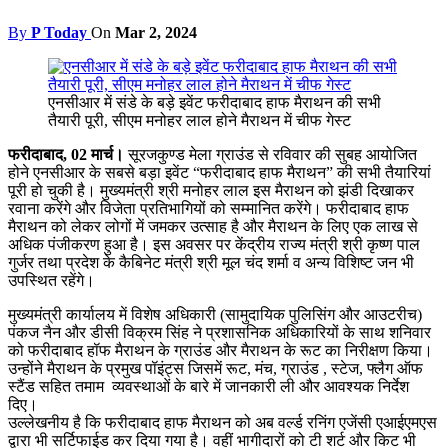
By
P Today
On
Mar 2, 2024
एनसीआर में संडे के बड़े इवेंट फरीदाबाद हाफ मैराथन की सभी
तैयारी पूरी, सीएम मनोहर लाल होने मैराथन में चीफ गेस्ट
फरीदाबाद, 02 मार्च
।
सूरजकुण्ड मेला ग्राउंड से रविवार की सुबह आयोजित
होने एनसीआर के सबसे बड़ा इवेंट “फरीदाबाद हाफ मैराथन” की सभी तैयारियां
पूरी हो चुकी है। मुख्यमंत्री श्री मनोहर लाल इस मैराथन को झंडी दिखाकर
रवाना करेंगे और विजेता प्रतिभागियों को सम्मानित करेंगे। फरीदाबाद हाफ
मैराथन को लेकर लोगों में जमकर उत्साह है और मैराथन के लिए एक लाख से
अधिक पंजीकरण हुआ है। इस अवसर पर केंद्रीय राज्य मंत्री श्री कृष्ण पाल
गुर्जर तथा प्रदेश के कैबिनेट मंत्री श्री मूल चंद शर्मा व अन्य विशिष्ट जन भी
उपस्थित रहेंगे।
मुख्यमंत्री कार्यालय में विशेष अधिकारी (सामुदायिक पुलिसिंग और आउटरीच)
पंकज नैन और डीसी विक्रम सिंह ने प्रशासनिक अधिकारियों के साथ शनिवार
को फरीदाबाद हॉफ मैराथन के ग्राउंड और मैराथन के रूट का निरीक्षण किया।
उन्होंने मैराथन के प्रमुख पॉइंट्स जिसमें रूट, मंच, ग्राउंड , स्टेज, फ्लैग ऑफ
स्टैंड सहित तमाम व्यवस्थाओं के बारे में जानकारी ली और आवश्यक निर्देश
दिए।
उल्लेखनीय है कि फरीदाबाद हाफ मैराथन को अब वर्ल्ड रनिंग एजेंसी एआईएमएस
द्वारा भी सर्टिफाईड कर दिया गया है। वहीं भागीदारों को टी शर्ट और किट भी