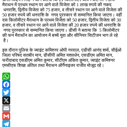
मैराथन में प्रथम स्थान पर आने वाले विजेता को 1 लाख रुपये की नकद
धनराशि, द्वितीय विजेता को 75 हजार, व तीसरे स्थान पर आने वाले विजेता की
50 हजार रुपये की धनराशि के नगद पुरस्कार से सम्मानित किया जाएगा। वहीं
दस किलोमीटर मैराथान के प्रथम विजेता को 50 हजार, द्वितीय विजेता को 30
हजार, व तीसरे स्थान पर आने वाले विजेता की 20 हजार रुपये की धनराशि के
नगद पुरस्कार से सम्मानित किया जाएगा। डीसी ने बताया कि 5 किलोमीटर
की फन मैराथॉन का आयोजन में बच्चें युवा और सीनियर सिटीजन भाग ले रहे
है।
इस दौरान पुलिस के ज्वाइंट कमिश्नर ओपी नरवाल, एडीसी आनंद शर्मा, सीईओ
जिला परिषद सतबीर मान, डीसीपी अमित यशवर्धन, एसडीएम अमित मान,
फरीदाबाद एसडीएम अमित कुमार, सीटीएम अंकित कुमार, ज्वाइंट कमिश्नर
एमसीएफ शिखा अंतिल तथा मैराथन ऑर्गेनाइजर राजीव मोजूद रहे।
WhatsApp
Facebook
Twitter
X
Email
Gmail