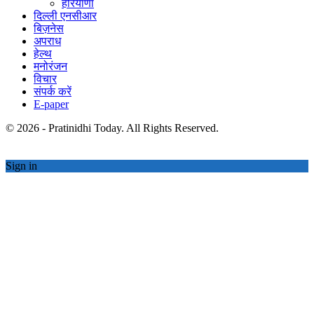
हरियाणा
दिल्ली एनसीआर
बिज़नेस
अपराध
हेल्थ
मनोरंजन
विचार
संपर्क करें
E-paper
© 2026 - Pratinidhi Today. All Rights Reserved.
Sign in