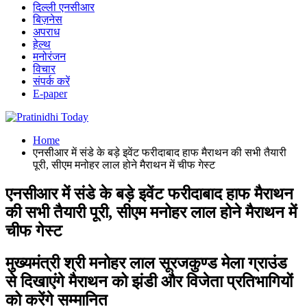
दिल्ली एनसीआर
बिज़नेस
अपराध
हेल्थ
मनोरंजन
विचार
संपर्क करें
E-paper
Home
एनसीआर में संडे के बड़े इवेंट फरीदाबाद हाफ मैराथन की सभी तैयारी
पूरी, सीएम मनोहर लाल होने मैराथन में चीफ गेस्ट
एनसीआर में संडे के बड़े इवेंट फरीदाबाद हाफ मैराथन
की सभी तैयारी पूरी, सीएम मनोहर लाल होने मैराथन में
चीफ गेस्ट
मुख्यमंत्री श्री मनोहर लाल सूरजकुण्ड मेला ग्राउंड
से दिखाएंगे मैराथन को झंडी और विजेता प्रतिभागियों
को करेंगे सम्मानित