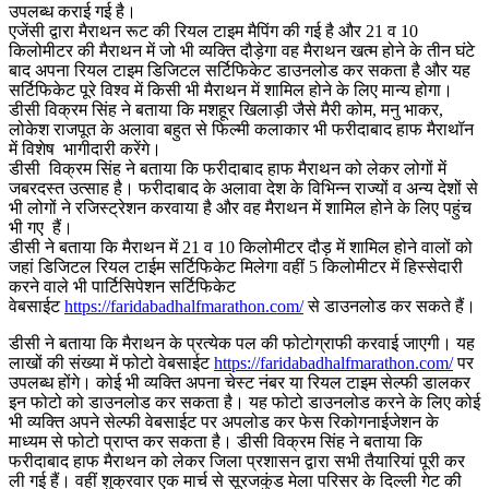
उपलब्ध कराई गई है।
एजेंसी द्वारा मैराथन रूट की रियल टाइम मैपिंग की गई है और 21 व 10
किलोमीटर की मैराथन में जो भी व्यक्ति दौड़ेगा वह मैराथन खत्म होने के तीन घंटे
बाद अपना रियल टाइम डिजिटल सर्टिफिकेट डाउनलोड कर सकता है और यह
सर्टिफिकेट पूरे विश्व में किसी भी मैराथन में शामिल होने के लिए मान्य होगा।
डीसी विक्रम सिंह ने बताया कि मशहूर खिलाड़ी जैसे मैरी कोम, मनु भाकर,
लोकेश राजपूत के अलावा बहुत से फिल्मी कलाकार भी फरीदाबाद हाफ मैराथॉन
में विशेष भागीदारी करेंगे।
डीसी विक्रम सिंह ने बताया कि फरीदाबाद हाफ मैराथन को लेकर लोगों में
जबरदस्त उत्साह है। फरीदाबाद के अलावा देश के विभिन्न राज्यों व अन्य देशों से
भी लोगों ने रजिस्ट्रेशन करवाया है और वह मैराथन में शामिल होने के लिए पहुंच
भी गए हैं।
डीसी ने बताया कि मैराथन में 21 व 10 किलोमीटर दौड़ में शामिल होने वालों को
जहां डिजिटल रियल टाईम सर्टिफिकेट मिलेगा वहीं 5 किलोमीटर में हिस्सेदारी
करने वाले भी पार्टिसिपेशन सर्टिफिकेट
वेबसाईट
https://faridabadhalfmarathon.
com/
से डाउनलोड कर सकते हैं।
डीसी ने बताया कि मैराथन के प्रत्येक पल की फोटोग्राफी करवाई जाएगी। यह
लाखों की संख्या में फोटो वेबसाईट
https://faridabadhalfmarathon.
com/
पर
उपलब्ध होंगे। कोई भी व्यक्ति अपना चेस्ट नंबर या रियल टाइम सेल्फी डालकर
इन फोटो को डाउनलोड कर सकता है। यह फोटो डाउनलोड करने के लिए कोई
भी व्यक्ति अपने सेल्फी वेबसाईट पर अपलोड कर फेस रिकोगनाईजेशन के
माध्यम से फोटो प्राप्त कर सकता है। डीसी विक्रम सिंह ने बताया कि
फरीदाबाद हाफ मैराथन को लेकर जिला प्रशासन द्वारा सभी तैयारियां पूरी कर
ली गई हैं। वहीं शुक्रवार एक मार्च से सूरजकुंड मेला परिसर के दिल्ली गेट की