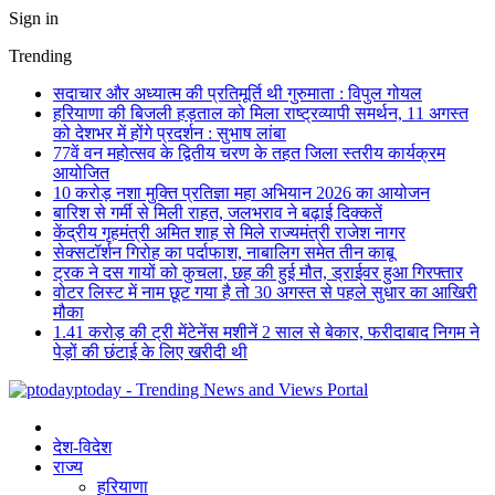
Sign in
Trending
सदाचार और अध्यात्म की प्रतिमूर्ति थी गुरुमाता : विपुल गोयल
हरियाणा की बिजली हड़ताल को मिला राष्ट्रव्यापी समर्थन, 11 अगस्त
को देशभर में होंगे प्रदर्शन : सुभाष लांबा
77वें वन महोत्सव के द्वितीय चरण के तहत जिला स्तरीय कार्यक्रम
आयोजित
10 करोड़ नशा मुक्ति प्रतिज्ञा महा अभियान 2026 का आयोजन
बारिश से गर्मी से मिली राहत, जलभराव ने बढ़ाई दिक्कतें
केंद्रीय गृहमंत्री अमित शाह से मिले राज्यमंत्री राजेश नागर
सेक्सटॉर्शन गिरोह का पर्दाफाश, नाबालिग समेत तीन काबू
ट्रक ने दस गायों को कुचला, छह की हुई मौत, ड्राईवर हुआ गिरफ्तार
वोटर लिस्ट में नाम छूट गया है तो 30 अगस्त से पहले सुधार का आखिरी
मौका
1.41 करोड़ की ट्री मेंटेनेंस मशीनें 2 साल से बेकार, फरीदाबाद निगम ने
पेड़ों की छंटाई के लिए खरीदी थी
ptoday - Trending News and Views Portal
देश-विदेश
राज्य
हरियाणा