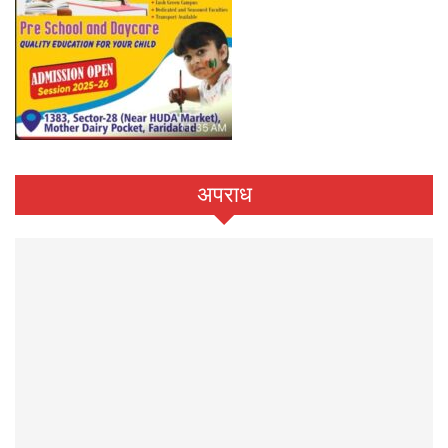
अपराध