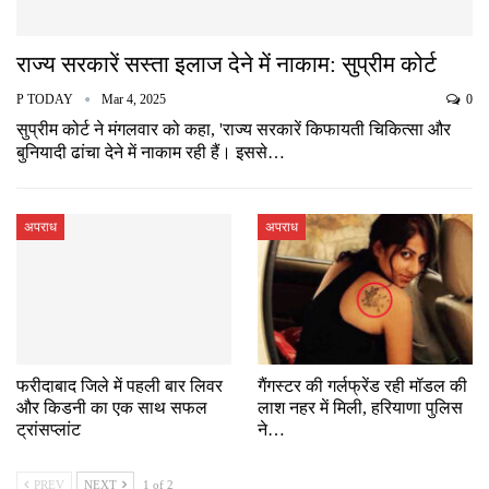
राज्य सरकारें सस्ता इलाज देने में नाकाम: सुप्रीम कोर्ट
P TODAY
Mar 4, 2025
0
सुप्रीम कोर्ट ने मंगलवार को कहा, 'राज्य सरकारें किफायती चिकित्सा और
बुनियादी ढांचा देने में नाकाम रही हैं। इससे…
अपराध
अपराध
फरीदाबाद जिले में पहली बार लिवर
गैंगस्टर की गर्लफ्रेंड रही मॉडल की
और किडनी का एक साथ सफल
लाश नहर में मिली, हरियाणा पुलिस
ट्रांसप्लांट
ने…
PREV
NEXT
1 of 2