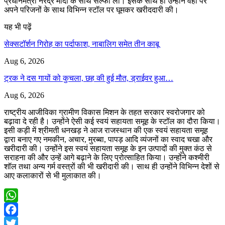
प्रधानमंत्री नरेंद्र मोदी के साथ सेल्फी ली। इसके साथ ही उन्होंने वहां पर
अपने परिजनों के साथ विभिन्न स्टॉल पर घूमकर खरीददारी की।
यह भी पढ़ें
सेक्सटॉर्शन गिरोह का पर्दाफाश, नाबालिग समेत तीन काबू
Aug 6, 2026
ट्रक ने दस गायों को कुचला, छह की हुई मौत, ड्राईवर हुआ…
Aug 6, 2026
राष्ट्रीय आजीविका ग्रामीण विकास मिशन के तहत सरकार स्वरोजगार को
बढ़ावा दे रही है। उन्होंने ऐसी कई स्वयं सहायता समूह के स्टॉल का दौरा किया।
इसी कड़ी में श्रीमती धनखड़ ने आज राजस्थान की एक स्वयं सहायता समूह
द्वारा बनाए गए नमकीन, अचार, मुरब्बा, पापड़ आदि व्यंजनों का स्वाद चखा और
खरीदारी की। उन्होंने इस स्वयं सहायता समूह के इन उत्पादों की मुक्त कंठ से
सराहना की और उन्हें आगे बढ़ाने के लिए प्रोत्साहित किया। उन्होंने कश्मीरी
शॉल तथा अन्य गर्म वस्त्रों की भी खरीदारी की। साथ ही उन्होंने विभिन्न देशों से
आए कलाकारों से भी मुलाकात की।
WhatsApp
Facebook