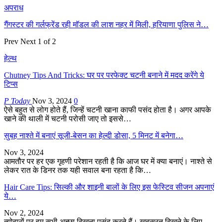
अपराध
गैंगस्टर की गर्लफ्रेंड रही मॉडल की लाश नहर में मिली, हरियाणा पुलिस ने…
Prev
Next
1 of 2
हेल्थ
Chutney Tips And Tricks: घर पर परफेक्ट चटनी बनाने में मदद करेंगे ये
टिप्स
P Today
Nov 3, 2024
0
ऐसे बहुत से लोग होते हैं, जिन्हें चटनी खाना काफी पसंद होता है। अगर आपके
खाने की थाली में चटनी परोसी जाए तो इससे…
सुबह नाश्ते में बनाएं सूजी-बेसन का हेल्दी डोसा, 5 मिनट में बनेगा…
Nov 3, 2024
आमतौर पर हर एक गृहणी परेशान रहती है कि आज घर में क्या बनाएं। नाश्ते से
लेकर रात के डिनर तक यही सवाल बना रहता है कि…
Hair Care Tips: सिल्की और शाइनी बालों के लिए इस फेस्टिव सीजन अपनाएं
ये…
Nov 2, 2024
त्योहारों पर हम सभी अच्छा दिखना पसंद करते हैं। खूबसूरत दिखने के लिए