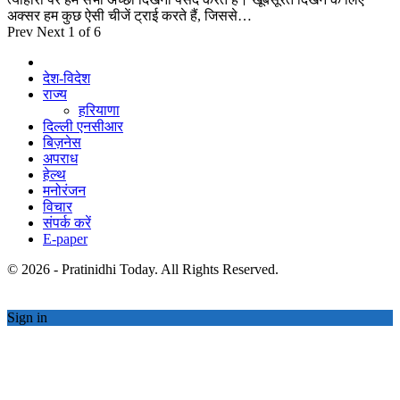
अक्सर हम कुछ ऐसी चीजें ट्राई करते हैं, जिससे…
Prev
Next
1 of 6
देश-विदेश
राज्य
हरियाणा
दिल्ली एनसीआर
बिज़नेस
अपराध
हेल्थ
मनोरंजन
विचार
संपर्क करें
E-paper
© 2026 - Pratinidhi Today. All Rights Reserved.
Sign in